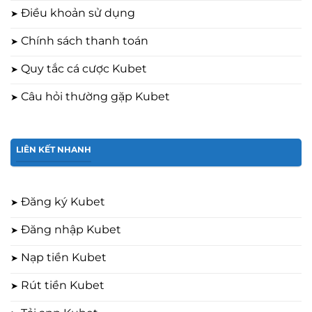
Điều khoản sử dụng
không bao giờ nhàm chán. Tích lũy xu, mở khóa các
tính năng đặc biệt tăng trải nghiệm chiến thuật.
Chính sách thanh toán
Kubet bắn cá cũng thường xuyên cập nhật bản mới
Quy tắc cá cược Kubet
để giữ trò chơi luôn thú vị.
Câu hỏi thường gặp Kubet
LIÊN KẾT NHANH
Đăng ký Kubet
Đăng nhập Kubet
Trải nghiệm game bắn cá sôi động cùng Kubet
Nạp tiền Kubet
Rút tiền Kubet
Game bài đổi thưởng hấp dẫn