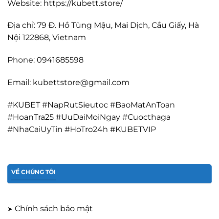
casino thực thụ ngay trên thiết bị cá nhân mà
Website: https://kubett.store/
không cần di chuyển.
Đ
ịa chỉ: 79
Đ. H
ồ T
ùng M
ậu, Mai Dịch, Cầu Giấy, H
à
Nền tảng cũng cung cấp các bàn chơi với mức cược
N
ội 122868, Vietnam
linh hoạt, phù hợp cả người mới, người có kinh
nghiệm. Tốc độ xử lý giao dịch nhanh chóng giúp
Phone: 0941685598
quá trình đặt cược trở nên thuận tiện. Hình ảnh sắc
Email:
kubettstore@gmail.com
nét, âm thanh sống động mang lại cảm giác chân
thực như đang ở sòng bài thực tế.
#KUBET #NapRutSieutoc #BaoMatAnToan
#HoanTra25 #UuDaiMoiNgay #Cuocthaga
Bắn cá ăn xu độc đáo
#NhaCaiUyTin #HoTro24h #KUBETVIP
Trò chơi bắn cá mang đến trải nghiệm giải trí vui
nhộn với cách chơi đơn giản nhưng lôi cuốn. Người
tham gia sẽ điều khiển súng để bắn các loại cá khác
nhau, nhận thưởng xu tương ứng. Hệ thống phần
VỀ CHÚNG TÔI
thưởng liên tục, boss may mắn xuất hiện tạo thêm
nhiều cơ hội thắng lớn.
Chính sách bảo mật
Đa dạng loại cá, hiệu ứng sinh động giúp trò chơi