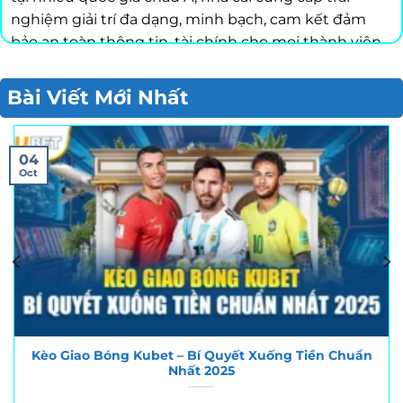
nghiệm giải trí đa dạng, minh bạch, cam kết đảm
bảo an toàn thông tin, tài chính cho mọi thành viên.
Sứ mệnh của Kubet là mang đến nền tảng giải trí
Bài Viết Mới Nhất
trực tuyến chất lượng cao, kết hợp trò chơi đa dạng,
dịch vụ hỗ trợ chuyên nghiệp. nhà cái hướng đến
việc tạo ra môi trường chơi công bằng, minh bạch,
04
đồng thời liên tục đổi mới để đáp ứng nhu cầu giải
Oct
trí hiện đại của người tham gia trên toàn thế giới.
Kèo Giao Bóng Kubet – Bí Quyết Xuống Tiền Chuẩn
Nhất 2025