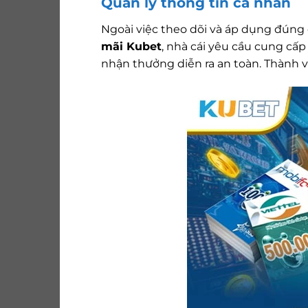
Quản lý thông tin cá nhân
Ngoài việc theo dõi và áp dụng đúng 
mãi Kubet
, nhà cái yêu cầu cung cấ
nhận thưởng diễn ra an toàn. Thành v