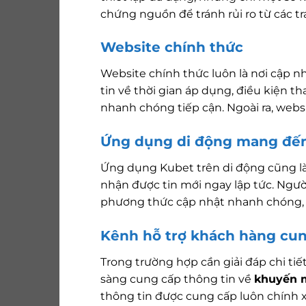
chứng nguồn để tránh rủi ro từ các t
Website chính thức
Website chính thức luôn là nơi cập n
tin về thời gian áp dụng, điều kiện 
nhanh chóng tiếp cận. Ngoài ra, websi
Ứng dụng di động mang đến 
Ứng dụng Kubet trên di động cũng là
nhận được tin mới ngay lập tức. Ngườ
phương thức cập nhật nhanh chóng, man
Kênh hỗ trợ khách hàng cun
Trong trường hợp cần giải đáp chi tiế
sàng cung cấp thông tin về
khuyến 
thông tin được cung cấp luôn chính 