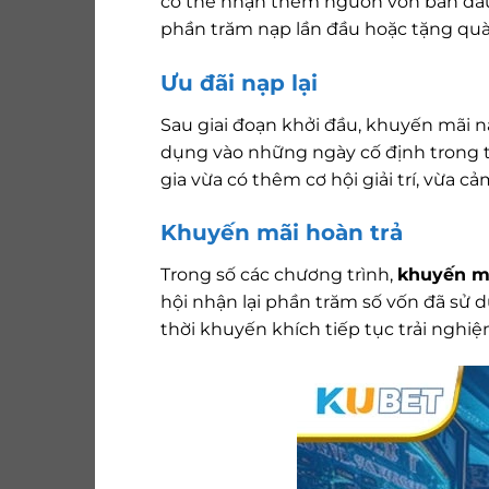
có thể nhận thêm nguồn vốn ban đầu,
phần trăm nạp lần đầu hoặc tặng quà
Ưu đãi nạp lại
Sau giai đoạn khởi đầu, khuyến mãi nạ
dụng vào những ngày cố định trong t
gia vừa có thêm cơ hội giải trí, vừa
Khuyến mãi hoàn trả
Trong số các chương trình,
khuyến m
hội nhận lại phần trăm số vốn đã sử dụ
thời khuyến khích tiếp tục trải nghiệ