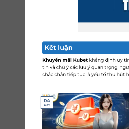
Kết luận
Khuyến mãi Kubet
khẳng định uy tín
tin và chú ý các lưu ý quan trọng, ng
chắc chắn tiếp tục là yếu tố thu hút
04
Oct