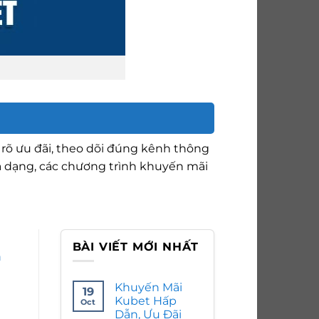
u rõ ưu đãi, theo dõi đúng kênh thông
 đa dạng, các chương trình khuyến mãi
BÀI VIẾT MỚI NHẤT
à
Khuyến Mãi
19
Kubet Hấp
Oct
Dẫn, Ưu Đãi