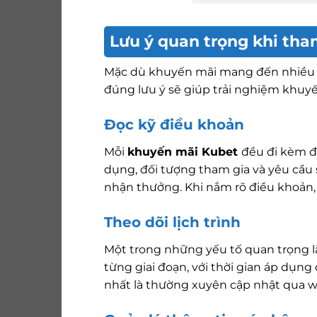
Lưu ý quan trọng khi th
Mặc dù khuyến mãi mang đến nhiều lợi
đúng lưu ý sẽ giúp trải nghiệm khuyế
Đọc kỹ điều khoản
Mỗi
khuyến mãi Kubet
đều đi kèm đ
dụng, đối tượng tham gia và yêu cầu 
nhận thưởng. Khi nắm rõ điều khoản, 
Theo dõi lịch trình
Một trong những yếu tố quan trọng là 
từng giai đoạn, với thời gian áp dụng
nhất là thường xuyên cập nhật qua 