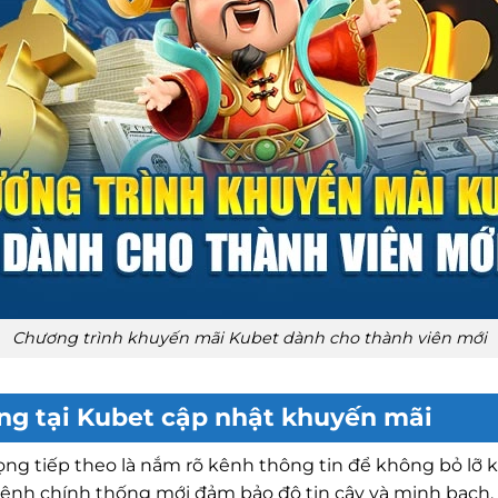
Chương trình khuyến mãi Kubet dành cho thành viên mới
ng tại Kubet cập nhật khuyến mãi
rọng tiếp theo là nắm rõ kênh thông tin để không bỏ lỡ
 kênh chính thống mới đảm bảo độ tin cậy và minh bạch