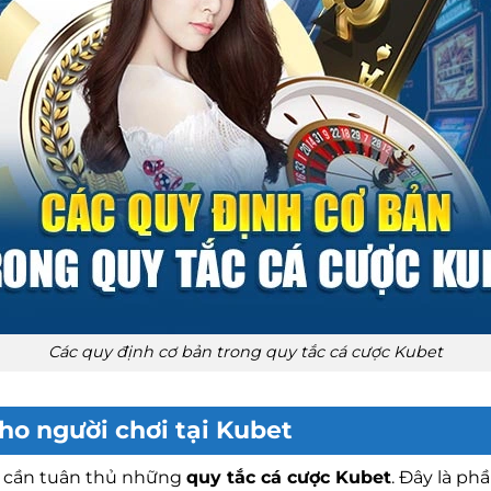
Các quy định cơ bản trong quy tắc cá cược Kubet
cho người chơi tại Kubet
ên cần tuân thủ những
quy tắc cá cược Kubet
. Đây là p