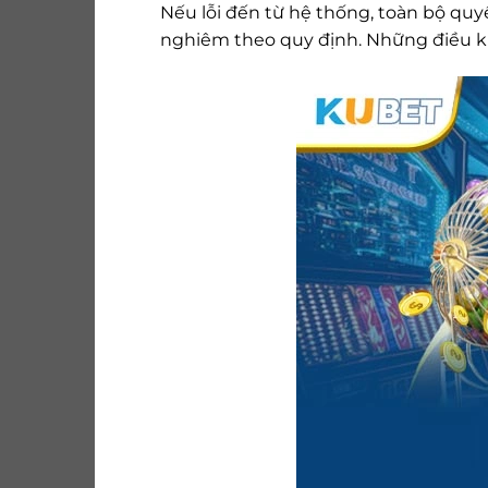
Nếu lỗi đến từ hệ thống, toàn bộ quyền
nghiêm theo quy định. Những điều ki