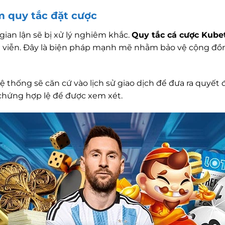
m quy tắc đặt cược
 gian lận sẽ bị xử lý nghiêm khắc.
Quy tắc cá cược Kube
nh viễn. Đây là biện pháp mạnh mẽ nhằm bảo vệ cộng đ
ệ thống sẽ căn cứ vào lịch sử giao dịch để đưa ra quyết 
chứng hợp lệ để được xem xét.