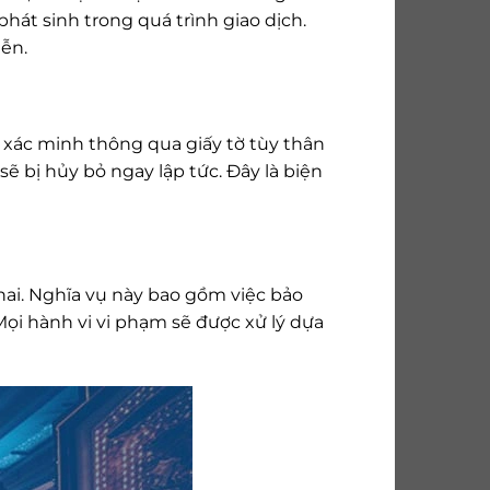
hát sinh trong quá trình giao dịch.
iễn.
u xác minh thông qua giấy tờ tùy thân
sẽ bị hủy bỏ ngay lập tức. Đây là biện
hai. Nghĩa vụ này bao gồm việc bảo
ọi hành vi vi phạm sẽ được xử lý dựa