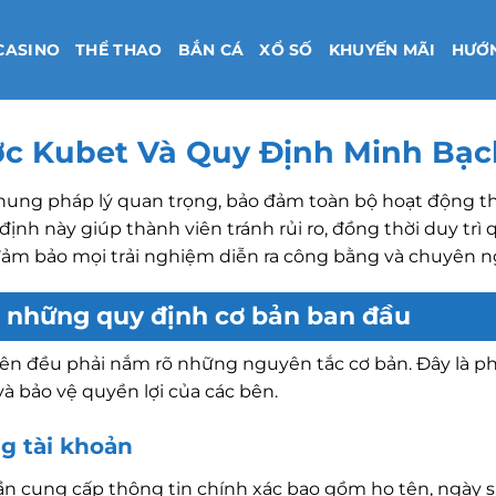
CASINO
THỂ THAO
BẮN CÁ
XỔ SỐ
KHUYẾN MÃI
HƯỚ
ợc Kubet Và Quy Định Minh Bạc
hung pháp lý quan trọng, bảo đảm toàn bộ hoạt động th
định này giúp thành viên tránh rủi ro, đồng thời duy trì
ảm bảo mọi trải nghiệm diễn ra công bằng và chuyên n
à những quy định cơ bản ban đầu
viên đều phải nắm rõ những nguyên tắc cơ bản. Đây là 
à bảo vệ quyền lợi của các bên.
g tài khoản
ần cung cấp thông tin chính xác bao gồm họ tên, ngày si