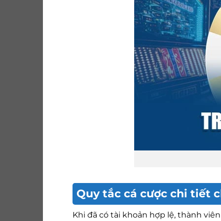
Quy tắc cá cược chi tiết 
Khi đã có tài khoản hợp lệ, thành vi