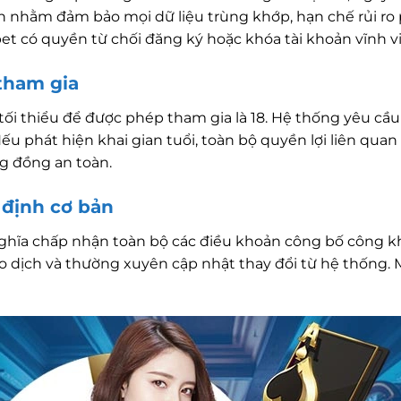
 nhằm đảm bảo mọi dữ liệu trùng khớp, hạn chế rủi ro p
bet có quyền từ chối đăng ký hoặc khóa tài khoản vĩnh v
 tham gia
i tối thiểu để được phép tham gia là 18. Hệ thống yêu cầ
ếu phát hiện khai gian tuổi, toàn bộ quyền lợi liên quan 
g đồng an toàn.
 định cơ bản
nghĩa chấp nhận toàn bộ các điều khoản công bố công k
o dịch và thường xuyên cập nhật thay đổi từ hệ thống. M