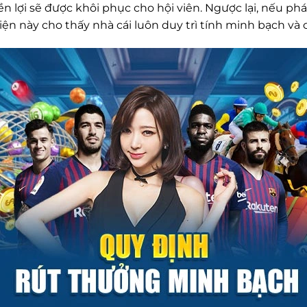
 lợi sẽ được khôi phục cho hội viên. Ngược lại, nếu phát 
ện này cho thấy nhà cái luôn duy trì tính minh bạch và