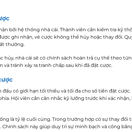
ược
hận bởi hệ thống nhà cái. Thành viên cần kiểm tra kỹ th
hi được ghi nhận, vé cược không thể hủy hoặc thay đổi. 
bất thường.
c hủy, nhà cái sẽ có chính sách hoàn trả cụ thể theo t
m và tránh xảy ra tranh chấp sau khi đã đặt cược.
 cược
ận đấu có giới hạn tối thiểu và tối đa cho số tiền đặt cượ
ai phía. Hội viên cần cân nhắc kỹ lưỡng trước khi xác nhận
thống là tỷ lệ cuối cùng. Trong trường hợp có sự thay đổi
n. Chính sách này giúp duy trì sự minh bạch và công bằn